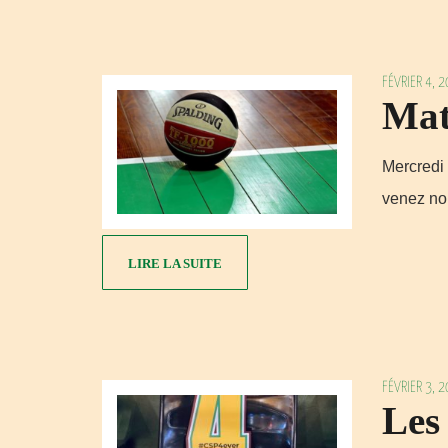
FÉVRIER 4, 
Mat
Mercredi 
venez no
LIRE LA SUITE
FÉVRIER 3, 
Les 