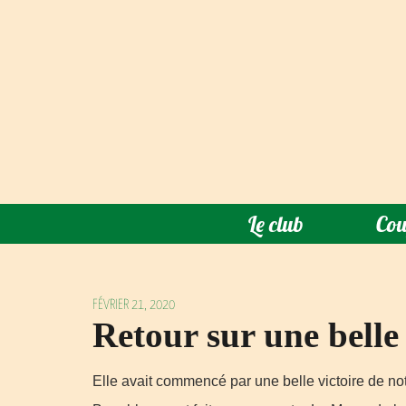
Le club
Cou
FÉVRIER 21, 2020
Retour sur une belle
Elle avait commencé par une belle victoire de not