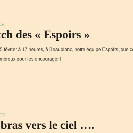
2020
ch des « Espoirs »
5 février à 17 heures, à Beaublanc, notre équipe Espoirs joue con
mbreux pour les encourager !
2020
bras vers le ciel ….