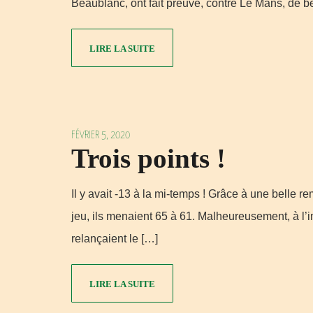
Beaublanc, ont fait preuve, contre Le Mans, de b
LIRE LA SUITE
FÉVRIER 5, 2020
Trois points !
Il y avait -13 à la mi-temps ! Grâce à une belle
jeu, ils menaient 65 à 61. Malheureusement, à l’
relançaient le […]
LIRE LA SUITE