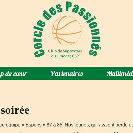
p de cœur
Partenaires
Multiméd
 soirée
re équipe « Espoirs » 87 à 85. Nos jeunes, qui avaient perdu de 