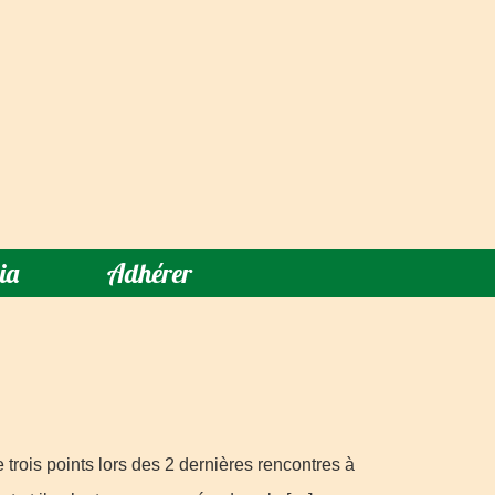
ia
Adhérer
trois points lors des 2 dernières rencontres à