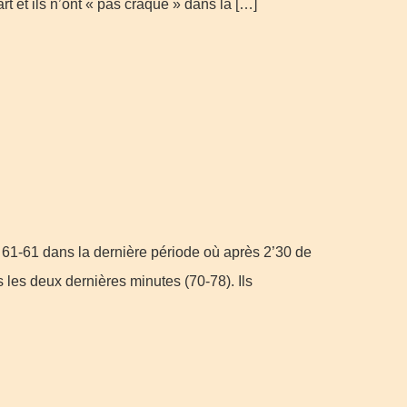
 et ils n’ont « pas craqué » dans la […]
à 61-61 dans la dernière période où après 2’30 de
 les deux dernières minutes (70-78). Ils