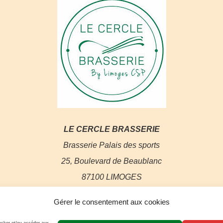
LE CERCLE BRASSERIE
Brasserie Palais des sports
25, Boulevard de Beaublanc
87100 LIMOGES
05 87 75 28 14
Gérer le consentement aux cookies
lecerclebrasserie@limogescsp.com