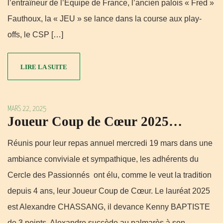
l’entraîneur de l’Équipe de France, l’ancien palois « Fred »
Fauthoux, la « JEU » se lance dans la course aux play-
offs, le CSP […]
LIRE LA SUITE
MARS 22, 2025
Joueur Coup de Cœur 2025…
Réunis pour leur repas annuel mercredi 19 mars dans une
ambiance conviviale et sympathique, les adhérents du
Cercle des Passionnés ont élu, comme le veut la tradition
depuis 4 ans, leur Joueur Coup de Cœur. Le lauréat 2025
est Alexandre CHASSANG, il devance Kenny BAPTISTE
de 3 points. Alexandre succède au palmarès à son