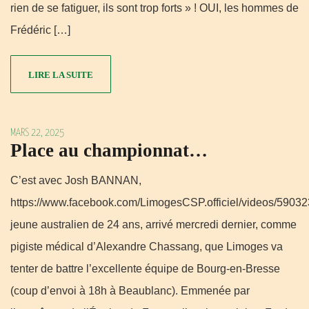
rien de se fatiguer, ils sont trop forts » ! OUI, les hommes de
Frédéric […]
LIRE LA SUITE
MARS 22, 2025
Place au championnat…
C’est avec Josh BANNAN,
https://www.facebook.com/LimogesCSP.officiel/videos/590
jeune australien de 24 ans, arrivé mercredi dernier, comme
pigiste médical d’Alexandre Chassang, que Limoges va
tenter de battre l’excellente équipe de Bourg-en-Bresse
(coup d’envoi à 18h à Beaublanc). Emmenée par