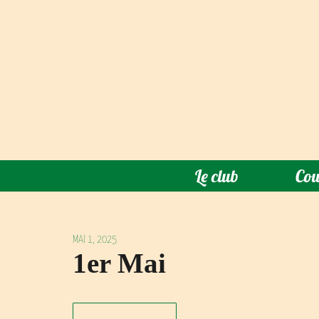
Le club
Cou
MAI 1, 2025
1er Mai