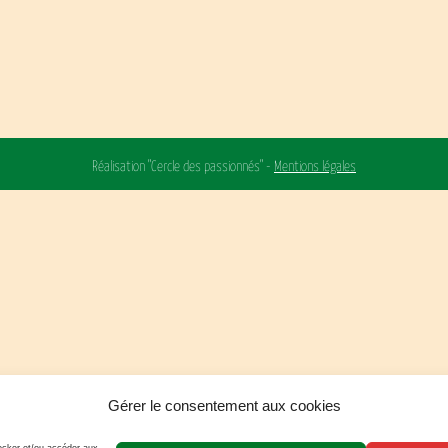
Réalisation "Cercle des passionnés" -
Mentions légales
Gérer le consentement aux cookies