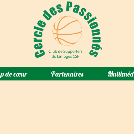
p de cœur
Partenaires
Multiméd