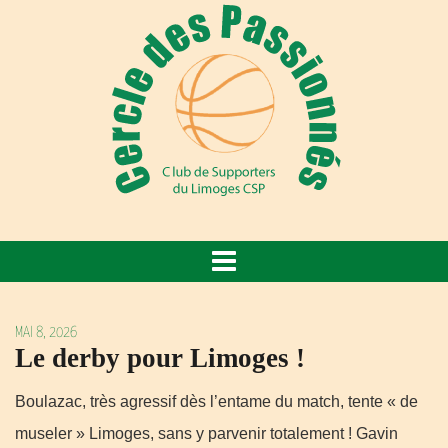
MAI 8, 2026
Le derby pour Limoges !
Boulazac, très agressif dès l’entame du match, tente « de
museler » Limoges, sans y parvenir totalement ! Gavin