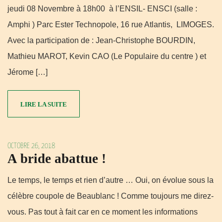
jeudi 08 Novembre à 18h00 à l’ENSIL- ENSCI (salle :
Amphi ) Parc Ester Technopole, 16 rue Atlantis, LIMOGES.
Avec la participation de : Jean-Christophe BOURDIN,
Mathieu MAROT, Kevin CAO (Le Populaire du centre ) et
Jérome […]
LIRE LA SUITE
OCTOBRE 26, 2018
A bride abattue !
Le temps, le temps et rien d’autre … Oui, on évolue sous la
célèbre coupole de Beaublanc ! Comme toujours me direz-
vous. Pas tout à fait car en ce moment les informations