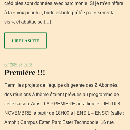
crédibles sont données avec parcimonie. Si je m’en réfère
à la « vox populi », bride est interprétée par « serrer la
vis », et abattue se […]
LIRE LA SUITE
OCTOBRE 18, 2018
Première !!!
Parmi les projets de l’équipe dirigeante des Z’Abonnés,
des réunions à thème étaient prévues au programme de
cette saison. Ainsi, LA PREMIERE aura lieu le : JEUDI 8
NOVEMBRE à partir de 18H00 à l’ENSIL – ENSCI (salle :
Amphi) Campus Ester, Parc Ester Technopole, 16 rue