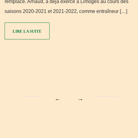
remplace. Arnaud, a déjà exercé à Limoges au cours des
saisons 2020-2021 et 2021-2022, comme entraîneur […]
LIRE LA SUITE
←
→