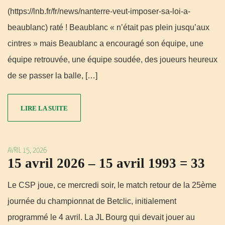
(https://lnb.fr/fr/news/nanterre-veut-imposer-sa-loi-a-
beaublanc) raté ! Beaublanc « n’était pas plein jusqu’aux
cintres » mais Beaublanc a encouragé son équipe, une
équipe retrouvée, une équipe soudée, des joueurs heureux
de se passer la balle, […]
LIRE LA SUITE
AVRIL 15, 2026
15 avril 2026 – 15 avril 1993 = 33
Le CSP joue, ce mercredi soir, le match retour de la 25ème
journée du championnat de Betclic, initialement
programmé le 4 avril. La JL Bourg qui devait jouer au