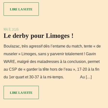
LIRE LA SUITE
MAI 8, 2026
Le derby pour Limoges !
Boulazac, très agressif dès l’entame du match, tente « de
museler » Limoges, sans y parvenir totalement ! Gavin
WARE, malgré des maladresses à la conclusion, permet
au CSP de « garder la tête hors de l’eau », 17-20 à la fin
du 1er quart et 30-37 à la mi-temps. Au […]
LIRE LA SUITE