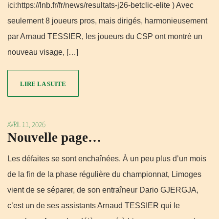
ici:https://lnb.fr/fr/news/resultats-j26-betclic-elite ) Avec
seulement 8 joueurs pros, mais dirigés, harmonieusement
par Arnaud TESSIER, les joueurs du CSP ont montré un
nouveau visage, […]
LIRE LA SUITE
AVRIL 11, 2026
Nouvelle page…
Les défaites se sont enchaînées. À un peu plus d’un mois
de la fin de la phase régulière du championnat, Limoges
vient de se séparer, de son entraîneur Dario GJERGJA,
c’est un de ses assistants Arnaud TESSIER qui le