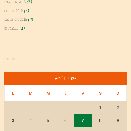
(6)
novembre 2018
(4)
octobre 2018
(4)
septembre 2018
(1)
août 2018
Calendrier
AOÛT 2026
L
M
M
J
V
S
D
1
2
3
4
5
6
7
8
9