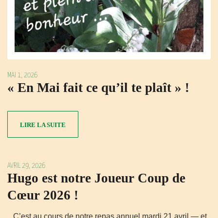
MAI 1, 2026
« En Mai fait ce qu’il te plaît » !
LIRE LA SUITE
AVRIL 29, 2026
Hugo est notre Joueur Coup de
Cœur 2026 !
C’est au cours de notre repas annuel mardi 21 avril — et