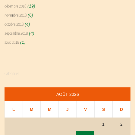
(19)
décembre 2018
(6)
novembre 2018
(4)
octobre 2018
(4)
septembre 2018
(1)
août 2018
Calendrier
AOÛT 2026
L
M
M
J
V
S
D
1
2