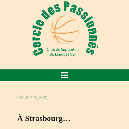
DÉCEMBRE 26, 2025
À Strasbourg…