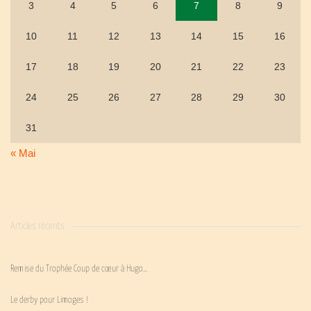
3
4
5
6
7
8
9
10
11
12
13
14
15
16
17
18
19
20
21
22
23
24
25
26
27
28
29
30
31
« Mai
Articles récents
Remise du Trophée Coup de cœur à Hugo…
Le derby pour Limoges !