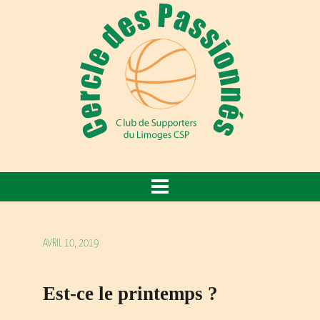
AVRIL 10, 2019
Est-ce le printemps ?