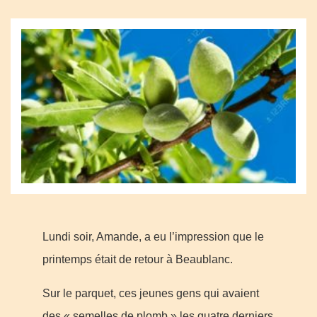
Lundi soir, Amande, a eu l’impression que le
printemps était de retour à Beaublanc.
Sur le parquet, ces jeunes gens qui avaient
des « semelles de plomb » les quatre derniers