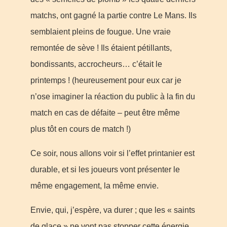
matchs, ont gagné la partie contre Le Mans. Ils
semblaient pleins de fougue. Une vraie
remontée de sève ! Ils étaient pétillants,
bondissants, accrocheurs… c’était le
printemps ! (heureusement pour eux car je
n’ose imaginer la réaction du public à la fin du
match en cas de défaite – peut être même
plus tôt en cours de match !)
Ce soir, nous allons voir si l’effet printanier est
durable, et si les joueurs vont présenter le
même engagement, la même envie.
Envie, qui, j’espère, va durer ; que les « saints
de glace » ne vont pas stopper cette énergie