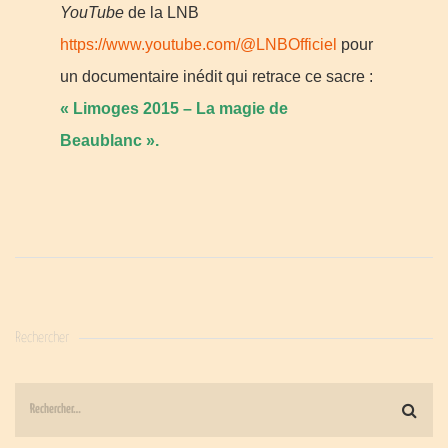
YouTube
de la LNB
https://www.youtube.com/@LNBOfficiel
pour
un documentaire inédit qui retrace ce sacre :
« Limoges 2015 – La magie de
Beaublanc ».
Rechercher