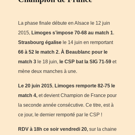
La phase finale débute en Alsace le 12 juin
2015,
Limoges s’impose 70-68
au match 1
.
Strasbourg égalise
le 14 juin en remportant
66 à 52 le match 2.
À Beaublanc pour le
match 3
le 18 juin,
le CSP bat la SIG 71-59
et
mène deux manches à une.
Le 20 juin 2015
,
Limoges
remporte 82-75 le
match 4,
et devient Champion de France pour
la seconde année consécutive.
Ce titre, est à
ce jour, le dernier remporté par le CSP !
RDV à 18h ce soir vendredi 20,
sur la chaine