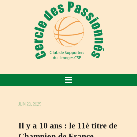
JUIN 20, 2025
Il y a 10 ans : le 11è titre de
Champion de France