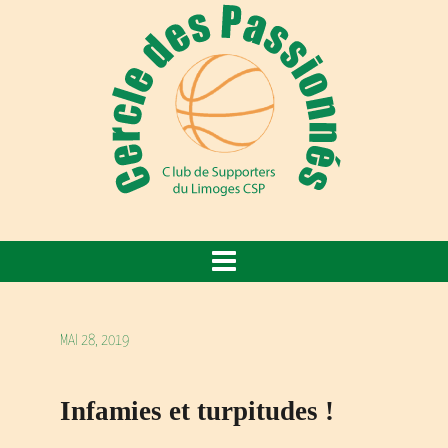
MAI 28, 2019
Infamies et turpitudes !