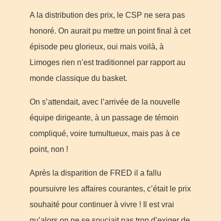
A la distribution des prix, le CSP ne sera pas
honoré. On aurait pu mettre un point final à cet
épisode peu glorieux, oui mais voilà, à
Limoges rien n’est traditionnel par rapport au
monde classique du basket.
On s’attendait, avec l’arrivée de la nouvelle
équipe dirigeante, à un passage de témoin
compliqué, voire tumultueux, mais pas à ce
point, non !
Après la disparition de FRED il a fallu
poursuivre les affaires courantes, c’était le prix
souhaité pour continuer à vivre ! Il est vrai
qu’alors on ne se souciait pas trop d’exiger de