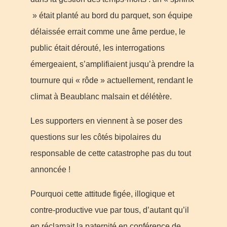
» était planté au bord du parquet, son équipe
délaissée errait comme une âme perdue, le
public était dérouté, les interrogations
émergeaient, s’amplifiaient jusqu’à prendre la
tournure qui « rôde » actuellement, rendant le
climat à Beaublanc malsain et délétère.
Les supporters en viennent à se poser des
questions sur les côtés bipolaires du
responsable de cette catastrophe pas du tout
annoncée !
Pourquoi cette attitude figée, illogique et
contre-productive vue par tous, d’autant qu’il
en réclamait la paternité en conférence de