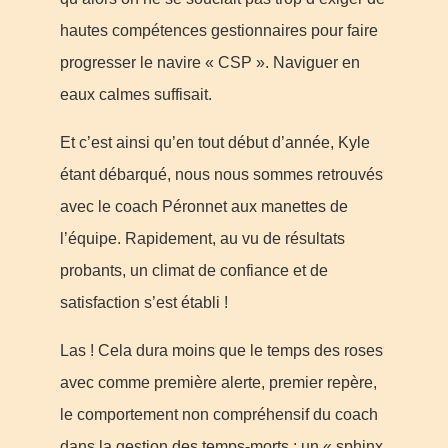
hautes compétences gestionnaires pour faire
progresser le navire « CSP ». Naviguer en
eaux calmes suffisait.
Et c’est ainsi qu’en tout début d’année, Kyle
étant débarqué, nous nous sommes retrouvés
avec le coach Péronnet aux manettes de
l’équipe. Rapidement, au vu de résultats
probants, un climat de confiance et de
satisfaction s’est établi !
Las ! Cela dura moins que le temps des roses
avec comme première alerte, premier repère,
le comportement non compréhensif du coach
dans la gestion des temps-morts : un « sphinx