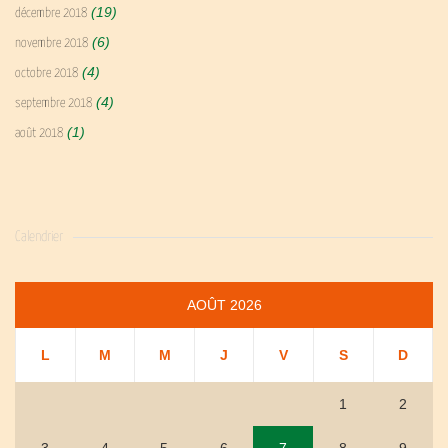
(19)
décembre 2018
(6)
novembre 2018
(4)
octobre 2018
(4)
septembre 2018
(1)
août 2018
Calendrier
AOÛT 2026
L
M
M
J
V
S
D
1
2