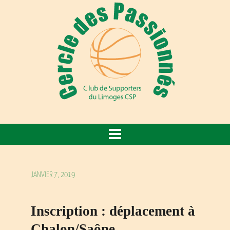
JANVIER 7, 2019
Inscription : déplacement à
Chalon/Saône