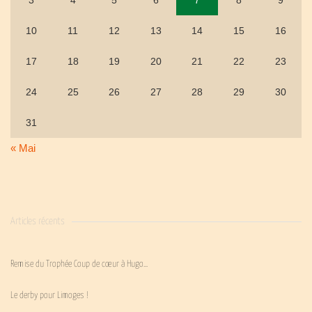
3
4
5
6
7
8
9
10
11
12
13
14
15
16
17
18
19
20
21
22
23
24
25
26
27
28
29
30
31
« Mai
Articles récents
Remise du Trophée Coup de cœur à Hugo…
Le derby pour Limoges !