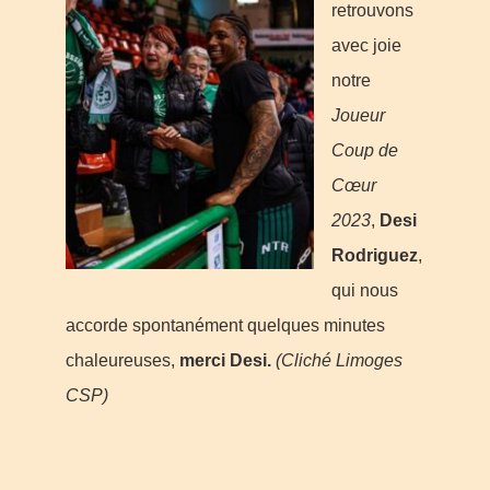
retrouvons
avec joie
notre
Joueur
Coup de
Cœur
2023
,
Desi
Rodriguez
,
qui nous
accorde spontanément quelques minutes
chaleureuses,
merci Desi.
(Cliché Limoges
CSP)