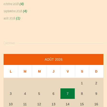
(4)
octobre 2018
(4)
septembre 2018
(1)
août 2018
Calendrier
AOÛT 2026
L
M
M
J
V
S
D
1
2
3
4
5
6
7
8
9
10
11
12
13
14
15
16