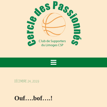
DÉCEMBRE 24, 2019
Ouf….bof….!