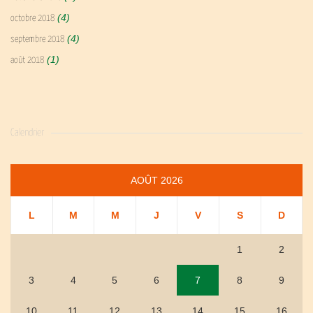
(4)
octobre 2018
(4)
septembre 2018
(1)
août 2018
Calendrier
AOÛT 2026
L
M
M
J
V
S
D
1
2
3
4
5
6
7
8
9
10
11
12
13
14
15
16