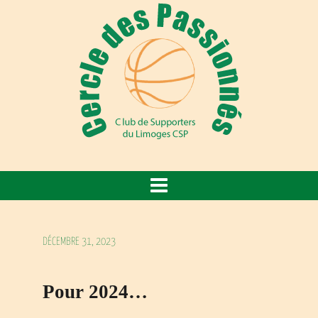
DÉCEMBRE 31, 2023
Pour 2024…