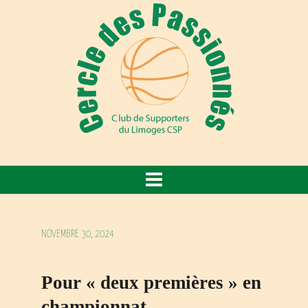
NOVEMBRE 30, 2024
Pour « deux premières » en
championnat…