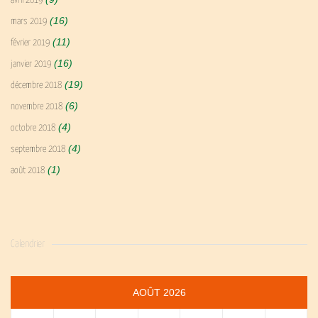
avril 2019
(16)
mars 2019
(11)
février 2019
(16)
janvier 2019
(19)
décembre 2018
(6)
novembre 2018
(4)
octobre 2018
(4)
septembre 2018
(1)
août 2018
Calendrier
AOÛT 2026