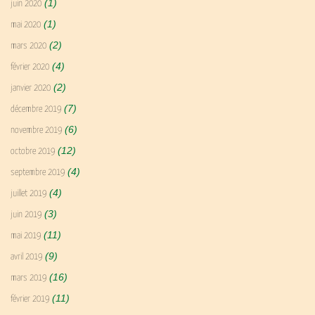
(1)
juin 2020
(1)
mai 2020
(2)
mars 2020
(4)
février 2020
(2)
janvier 2020
(7)
décembre 2019
(6)
novembre 2019
(12)
octobre 2019
(4)
septembre 2019
(4)
juillet 2019
(3)
juin 2019
(11)
mai 2019
(9)
avril 2019
(16)
mars 2019
(11)
février 2019