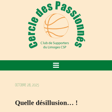
OCTOBRE 28, 2025
Quelle désillusion… !