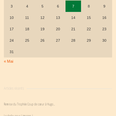
3
4
5
6
7
8
9
10
11
12
13
14
15
16
17
18
19
20
21
22
23
24
25
26
27
28
29
30
31
« Mai
Articles récents
Remise du Trophée Coup de cœur à Hugo…