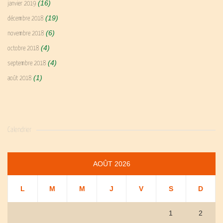
(16)
janvier 2019
(19)
décembre 2018
(6)
novembre 2018
(4)
octobre 2018
(4)
septembre 2018
(1)
août 2018
Calendrier
AOÛT 2026
L
M
M
J
V
S
D
1
2