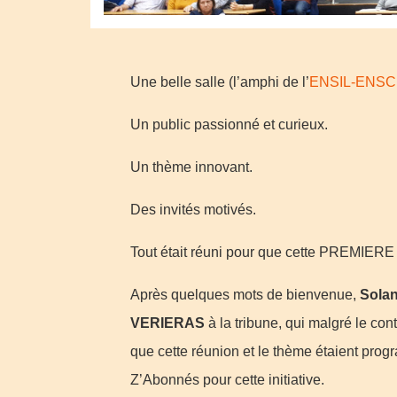
Une belle salle (l’amphi de l’
ENSIL-ENSC
Un public passionné et curieux.
Un thème innovant.
Des invités motivés.
Tout était réuni pour que cette PREMIERE s
Après quelques mots de bienvenue,
Sola
VERIERAS
à la tribune, qui malgré le cont
que cette réunion et le thème étaient prog
Z’Abonnés pour cette initiative.