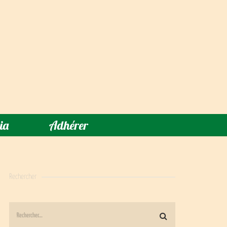
ia
Adhérer
Rechercher