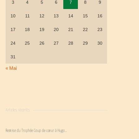
3
4
5
6
7
8
9
10
11
12
13
14
15
16
17
18
19
20
21
22
23
24
25
26
27
28
29
30
31
« Mai
Articles récents
Remise du Trophée Coup de cœur à Hugo…