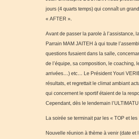
jours (4 quarts temps) qui connaît un gra
« AFTER ».
Avant de passer la parole à l’assistance, 
Parrain MAM JAITEH à qui toute l’assemblé
questions fusaient dans la salle, concernan
de l’équipe, sa composition, le coaching, 
arrivées…) etc… Le Président Youri VERI
résultats, et regrettait le climat ambiant ac
qui concernent le sportif étaient de la resp
Cependant, dès le lendemain l’ULTIMATUM
La soirée se terminait par les « TOP et le
Nouvelle réunion à thème à venir (date et li