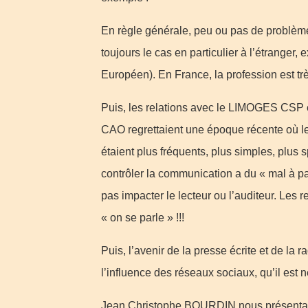
En règle générale, peu ou pas de problèmes
toujours le cas en particulier à l’étranger
Européen). En France, la profession est tr
Puis, les relations avec le LIMOGES CSP
CAO regrettaient une époque récente où le
étaient plus fréquents, plus simples, plus 
contrôler la communication a du « mal à pas
pas impacter le lecteur ou l’auditeur. Les r
« on se parle » !!!
Puis, l’avenir de la presse écrite et de la 
l’influence des réseaux sociaux, qu’il est
Jean Christophe BOURDIN nous présentait