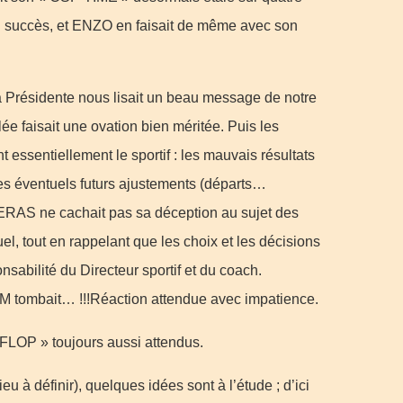
nd succès, et ENZO en faisait de même avec son
la Présidente nous lisait un beau message de notre
e faisait une ovation bien méritée. Puis les
t essentiellement le sportif : les mauvais résultats
les éventuels futurs ajustements (départs…
ERAS ne cachait pas sa déception au sujet des
tuel, tout en rappelant que les choix et les décisions
onsabilité du Directeur sportif et du coach.
 tombait… !!!Réaction attendue avec impatience.
s FLOP » toujours aussi attendus.
eu à définir), quelques idées sont à l’étude ; d’ici