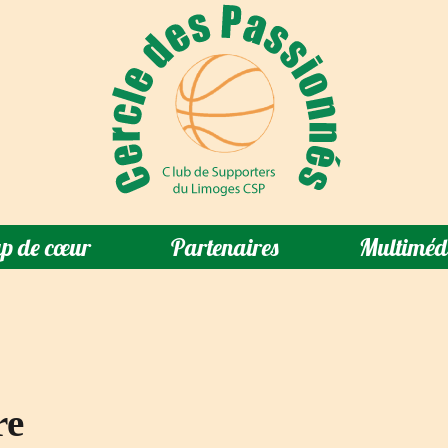
p de cœur
Partenaires
Multiméd
re