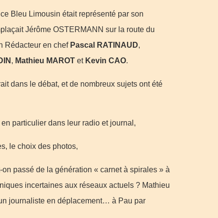
ance Bleu Limousin était représenté par son
plaçait Jérôme OSTERMANN sur la route du
on Rédacteur en chef
Pascal RATINAUD
,
DIN
,
Mathieu MAROT
et
Kevin CAO
.
ait dans le débat, et de nombreux sujets ont été
en particulier dans leur radio et journal,
res, le choix des photos,
-on passé de la génération « carnet à spirales » à
honiques incertaines aux réseaux actuels ? Mathieu
’un journaliste en déplacement… à Pau par