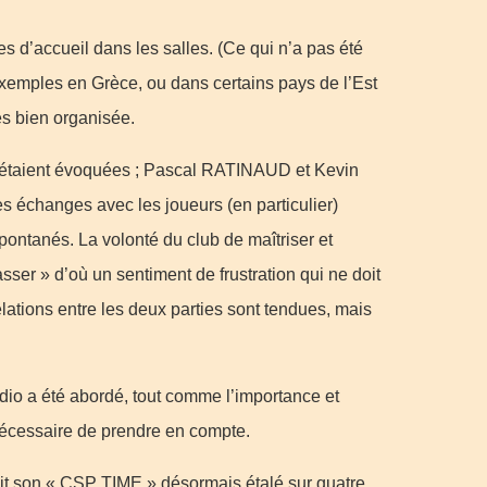
 d’accueil dans les salles. (Ce qui n’a pas été
, exemples en Grèce, ou dans certains pays de l’Est
ès bien organisée.
 étaient évoquées ; Pascal RATINAUD et Kevin
s échanges avec les joueurs (en particulier)
spontanés. La volonté du club de maîtriser et
ser » d’où un sentiment de frustration qui ne doit
elations entre les deux parties sont tendues, mais
radio a été abordé, tout comme l’importance et
 nécessaire de prendre en compte.
 son « CSP TIME » désormais étalé sur quatre