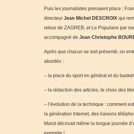
Puis les journalistes prenaient place : Fr
directeur
Jean Michel DESCROIX
qui rem
retour de ZAGREB, et Le Populaire par s
accompagné de
Jean Christophe BOUR
Après que chacun se soit présenté, on entr
abordés :
– la place du sport en général et du basket 
– la rédaction des articles, le choix des tit
– l’évolution de la technique : comment est
la génération Internet, des liaisons télép
Marot décrivait même la longue journée d
exemple !