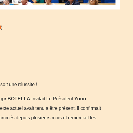
I
).
oit une réussite !
nge BOTELLA
invitait Le Président
Youri
exte actuel avait tenu à être présent. Il confirmait
rammés depuis plusieurs mois et remerciait les