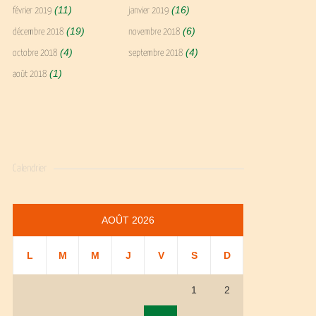
(11)
(16)
février 2019
janvier 2019
(19)
(6)
décembre 2018
novembre 2018
(4)
(4)
octobre 2018
septembre 2018
(1)
août 2018
Calendrier
AOÛT 2026
L
M
M
J
V
S
D
1
2