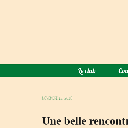
Le club
Cou
NOVEMBRE 12, 2018
Une belle rencont