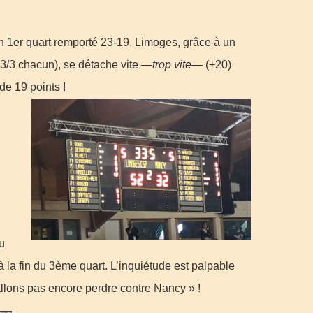
 1er quart remporté 23-19, Limoges, grâce à un
 3/3 chacun), se détache vite —
trop vite—
(+20)
de 19 points !
u
 à la fin du 3ème quart. L’inquiétude est palpable
llons pas encore perdre contre Nancy » !