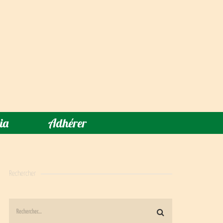
ia
Adhérer
Rechercher