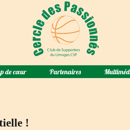
p de cœur
Partenaires
Multiméd
ielle !