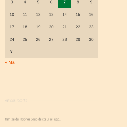
3
4
5
6
7
8
9
10
11
12
13
14
15
16
17
18
19
20
21
22
23
24
25
26
27
28
29
30
31
« Mai
Articles récents
Remise du Trophée Coup de cœur à Hugo…