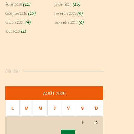
(11)
(16)
février 2019
janvier 2019
(19)
(6)
décembre 2018
novembre 2018
(4)
(4)
octobre 2018
septembre 2018
(1)
août 2018
Calendrier
AOÛT 2026
L
M
M
J
V
S
D
1
2