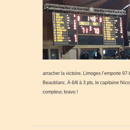
arracher la victoire. Limoges l’emporte 97-8
Beaublanc. À 6/6 à 3 pts, le capitaine Ni
compteur, bravo !