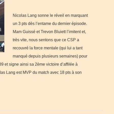
Nicolas Lang sonne le réveil en marquant
un 3 pts dès l’entame du dernier épisode.
Mam Guissé et Trevon Bluiett l’imitent et,
très vite, nous sentons que ce CSP a
recouvré la force mentale (qui lui a tant
manqué depuis plusieurs semaines) pour
9 et signe ainsi sa 2ème victoire d’affilée à
colas Lang est MVP du match avec 18 pts à son