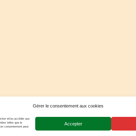
Gérer le consentement aux cookies
tocker et/ou accéder aux
Accepter
nées telles que le
r son consentement peut