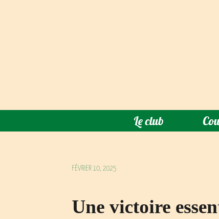
Le club
Cou
FÉVRIER 10, 2025
Une victoire essent