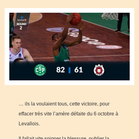
… ils la voulaient tous, cette victoire, pour
effacer très vite l’amère défaite du 6 octobre à
Levallois.
Il fallait vite soigner la blessure, oublier la