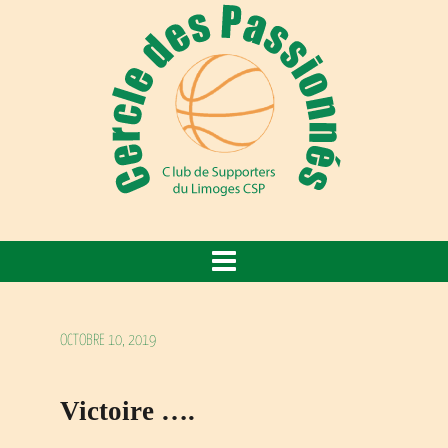
OCTOBRE 10, 2019
Victoire ….